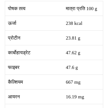
पोषक तत्व
मात्रा प्रति 100 g
ऊर्जा
238 kcal
प्रोटीन
23.81 g
कार्बोहायड्रेट
47.62 g
फाइबर
47.6 g
कैल्शियम
667 mg
आयरन
16.19 mg