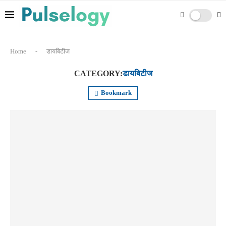
Home
-
डायबिटीज
CATEGORY:
डायबिटीज
Bookmark