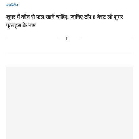
डायबिटीज
शुगर में कौन से फल खाने चाहिए: जानिए टॉप 8 बेस्ट लो शुगर
फ्रूट्स के नाम