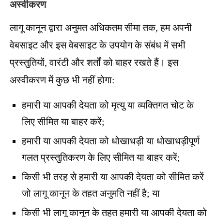
अस्वीकरण
लागू कानून द्वारा अनुमत अधिकतम सीमा तक, हम अपनी
वेबसाइट और इस वेबसाइट के उपयोग के संबंध में सभी
प्रस्तुतियों, वारंटी और शर्तों को बाहर रखते हैं। इस
अस्वीकरण में कुछ भी नहीं होगा:
हमारी या आपकी देयता को मृत्यु या व्यक्तिगत चोट के
लिए सीमित या बाहर करें;
हमारी या आपकी देयता को धोखाधड़ी या धोखाधड़ीपूर्ण
गलत प्रस्तुतिकरण के लिए सीमित या बाहर करें;
किसी भी तरह से हमारी या आपकी देयता को सीमित करें
जो लागू कानून के तहत अनुमति नहीं है; या
किसी भी लागू कानून के तहत हमारी या आपकी देयता को